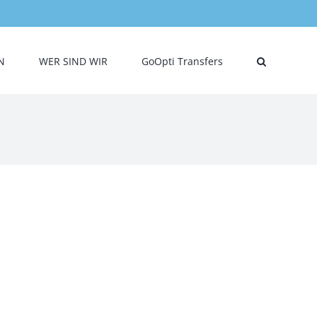
N
WER SIND WIR
GoOpti Transfers