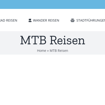
RAD REISEN
WANDER REISEN
STADTFÜHRUNGE
MTB Reisen
Home
»
MTB Reisen